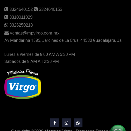
3324640152
3324640153
3310011929
3326250218
ventas@mpvirgo.com.mx
Av Mandarina 1585, Jardines de La Cruz, 44530 Guadalajara, Jal.
Lunes a Viernes de 8:00 AM A 5:30 PM
Sabados de 8 AM A 12:30 PM