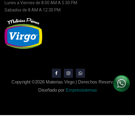
Lunes a Viernes de 8:00 AM A 5:30 PM
Sabados de 8 AM A 12:30 PM
Copyright ©
2026 Materias Virgo | Derechos Reservados.
Diseñado por
Empresistemas