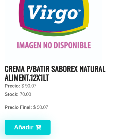
CREMA P/BATIR SABOREX NATURAL
ALIMENT.12X1LT
Precio:
$
90.07
Stock:
70.00
Precio Final:
$
90.07
Añadir